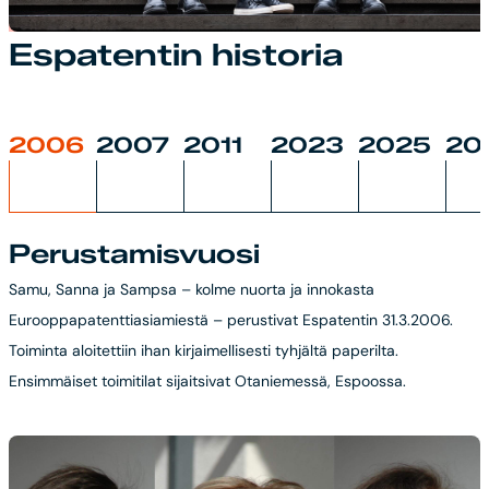
Espatentin historia
2006
2007
2011
2023
2025
20
Perustamisvuosi
Samu, Sanna ja Sampsa – kolme nuorta ja innokasta
Eurooppapatenttiasiamiestä – perustivat Espatentin 31.3.2006.
Toiminta aloitettiin ihan kirjaimellisesti tyhjältä paperilta.
Ensimmäiset toimitilat sijaitsivat Otaniemessä, Espoossa.