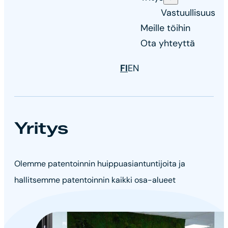
Vastuullisuus
Meille töihin
Ota yhteyttä
FI
EN
Yritys
Olemme patentoinnin huippuasiantuntijoita ja
hallitsemme patentoinnin kaikki osa-alueet