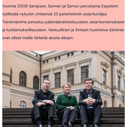
Vuonna 2006 Sampsan, Sannan ja Samun perustama Espatent
työllistää nykyisin yhteensä 23 patentoinnin asiantuntijaa.
Toimintamme perustuu päämäärätietoisuuteen, asiantuntemukseen
ja luottamuksellisuuteen. Vastuullinen ja ihmiset huomioiva toiminta
ovat olleet meille tärkeitä alusta alkaen.