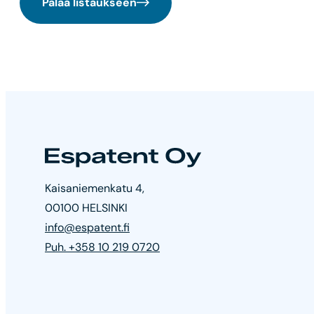
Palaa listaukseen
Espatent
Kaisaniemenkatu 4,
00100 HELSINKI
info@espatent.fi
Puh. +358 10 219 0720