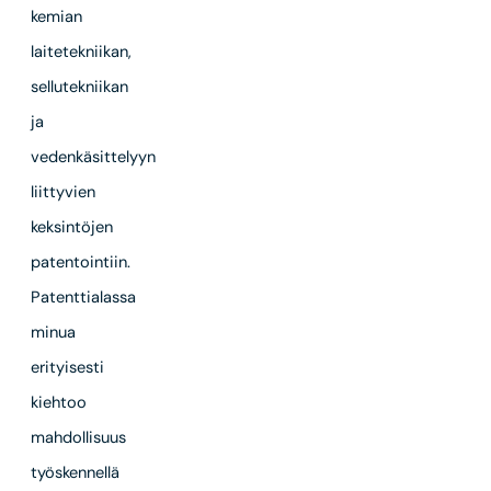
kemian
laitetekniikan,
sellutekniikan
ja
vedenkäsittelyyn
liittyvien
keksintöjen
patentointiin.
Patenttialassa
minua
erityisesti
kiehtoo
mahdollisuus
työskennellä