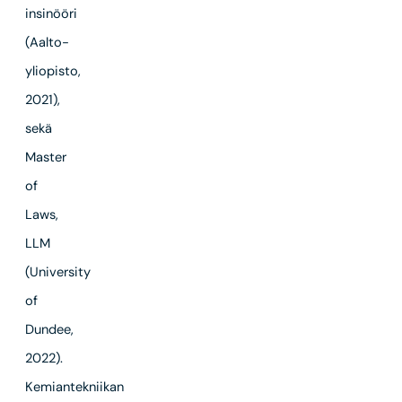
insinööri
(Aalto-
yliopisto,
2021),
sekä
Master
of
Laws,
LLM
(University
of
Dundee,
2022).
Kemiantekniikan