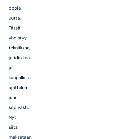
oppia
uutta.
Tässä
yhdistyy
tekniikkaa,
juridiikkaa
ja
kaupallista
ajattelua
juuri
sopivasti.
Nyt
siitä
maksetaan,