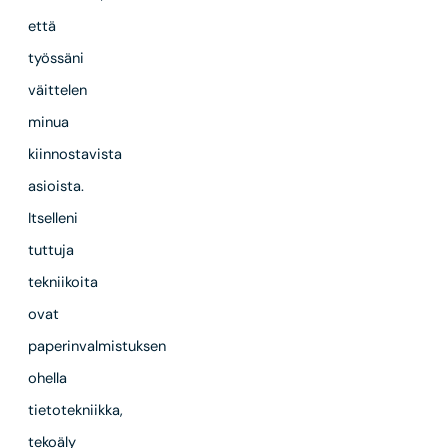
että
työssäni
väittelen
minua
kiinnostavista
asioista.
Itselleni
tuttuja
tekniikoita
ovat
paperinvalmistuksen
ohella
tietotekniikka,
tekoäly