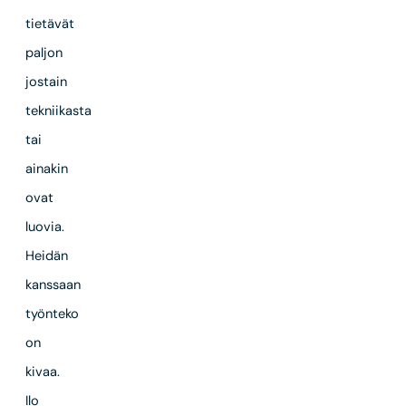
tietävät
paljon
jostain
tekniikasta
tai
ainakin
ovat
luovia.
Heidän
kanssaan
työnteko
on
kivaa.
Ilo