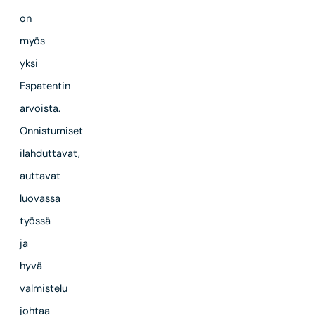
on
myös
yksi
Espatentin
arvoista.
Onnistumiset
ilahduttavat,
auttavat
luovassa
työssä
ja
hyvä
valmistelu
johtaa