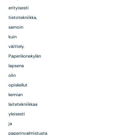
erityisesti
tietotekniikka,
samoin
kuin
väittely.
Paperikonekylän
lapsena
olin
opiskellut
kemian
laitetekniikkaa
yleisesti
ja
paperinvalmistusta