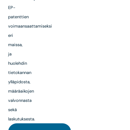
EP-
patenttien
voimaansaattamiseksi
eri
maissa,
ja
huolehdin
tietokannan
ylläpidosta,
määräaikojen
valvonnasta
sekä
laskutuksesta.